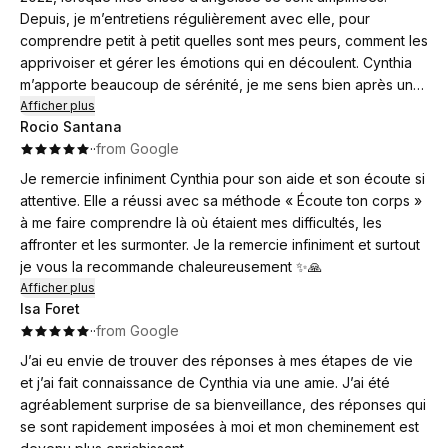
Depuis, je m’entretiens régulièrement avec elle, pour
comprendre petit à petit quelles sont mes peurs, comment les
apprivoiser et gérer les émotions qui en découlent. Cynthia
m’apporte beaucoup de sérénité, je me sens bien après un
rdv. Elle est très douce et rassurante dans sa méthode de
Afficher plus
Rocio Santana
travail. Un tout grand merci à toi Cynthia, hâte de continuer ce
·
·
from Google
travail avec toi.
Je remercie infiniment Cynthia pour son aide et son écoute si
attentive. Elle a réussi avec sa méthode « Écoute ton corps »
à me faire comprendre là où étaient mes difficultés, les
affronter et les surmonter. Je la remercie infiniment et surtout
je vous la recommande chaleureusement ✨🙏
Afficher plus
Isa Foret
·
·
from Google
J’ai eu envie de trouver des réponses à mes étapes de vie
et j’ai fait connaissance de Cynthia via une amie. J’ai été
agréablement surprise de sa bienveillance, des réponses qui
se sont rapidement imposées à moi et mon cheminement est